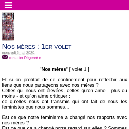
Nos mères : 1er volet
mercredi 6 mai 2020
,
contacter Dégenré-e
"
Nos mères
" [ volet 1 ]
Et si on profitait de ce confinement pour reflechir aux
liens que nous partageons avec nos mères ?
Celles qui nous ont élevées, celles qu’on aime - plus ou
moins - et qu’on aime critiquer ;
ce qu’elles nous ont transmis qui ont fait de nous les
feministes que nous sommes...
Est ce que notre feminisme a changé nos rapports avec
nos mères ?
Est ce que ca a changé notre regard sur elles ? Sommes