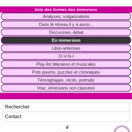
liste des formes des émissions
Analyses, vulgarisations
Dans le réseau il y a aussi...
Discussion, débat
En immersion
Libre-antennes
O-V-N-I
Play-list litteraires et musicales
Pots pourris, puzzles et chroniques
Témoignages, récits, portraits
Vrac, émissions non classées
Rechercher
Contact