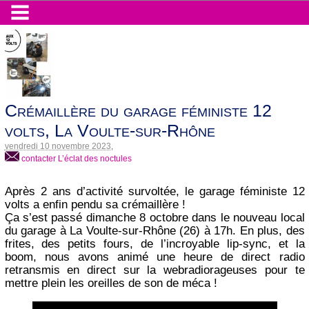
Crémaillère du garage féministe 12
volts, La Voulte-sur-Rhône
vendredi 10 novembre 2023
,
contacter L’éclat des noctules
Après 2 ans d’activité survoltée, le garage féministe 12
volts a enfin pendu sa crémaillère !
Ça s’est passé dimanche 8 octobre dans le nouveau local
du garage à La Voulte-sur-Rhône (26) à 17h. En plus, des
frites, des petits fours, de l’incroyable lip-sync, et la
boom, nous avons animé une heure de direct radio
retransmis en direct sur la webradiorageuses pour te
mettre plein les oreilles de son de méca !
Audio