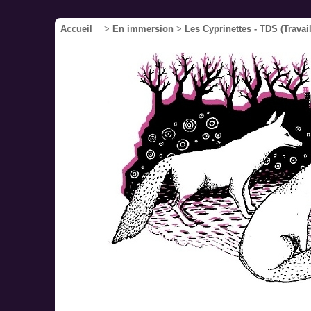
Accueil
>
En immersion
>
Les Cyprinettes - TDS (Travai