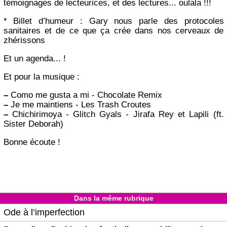
témoignages de lecteurices, et des lectures... oulala !!!
* Billet d’humeur : Gary nous parle des protocoles
sanitaires et de ce que ça crée dans nos cerveaux de
zhérissons
Et un agenda... !
Et pour la musique :
–
Como me gusta a mi - Chocolate Remix
–
Je me maintiens - Les Trash Croutes
–
Chichirimoya - Glitch Gyals - Jirafa Rey et Lapili (ft.
Sister Deborah)
Bonne écoute !
Dans la même rubrique
Ode à l’imperfection