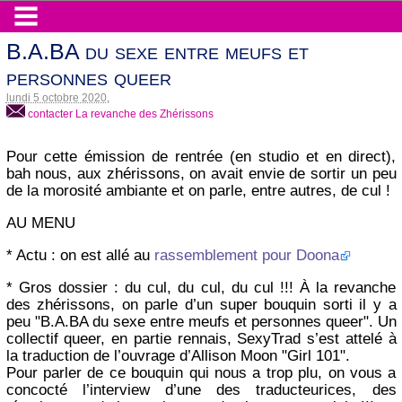
B.A.BA du sexe entre meufs et
personnes queer
lundi 5 octobre 2020
,
contacter La revanche des Zhérissons
Pour cette émission de rentrée (en studio et en direct),
bah nous, aux zhérissons, on avait envie de sortir un peu
de la morosité ambiante et on parle, entre autres, de cul !
AU MENU
* Actu : on est allé au
rassemblement pour Doona
* Gros dossier : du cul, du cul, du cul !!! À la revanche
des zhérissons, on parle d’un super bouquin sorti il y a
peu "B.A.BA du sexe entre meufs et personnes queer". Un
collectif queer, en partie rennais, SexyTrad s’est attelé à
la traduction de l’ouvrage d’Allison Moon "Girl 101".
Pour parler de ce bouquin qui nous a trop plu, on vous a
concocté l’interview d’une des traducteurices, des