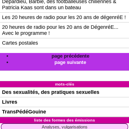
Depardieu, Barbie, des footballeuses chiliennes &
Patricia Kaas sont dans un bateau
Les 20 heures de radio pour les 20 ans de dégenréE !
20 heures de radio pour les 20 ans de DégenréE...
Avec le programme !
Cartes postales
page précédente
page suivante
mots-clés
Des sexualités, des pratiques sexuelles
Livres
TransPédéGouine
liste des formes des émissions
Analyses, vulgarisations