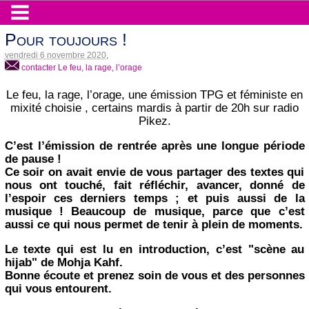
Pour toujours !
vendredi 6 novembre 2020
,
contacter Le feu, la rage, l’orage
Le feu, la rage, l’orage, une émission TPG et féministe en
mixité choisie , certains mardis à partir de 20h sur radio
Pikez.
C’est l’émission de rentrée après une longue période
de pause !
Ce soir on avait envie de vous partager des textes qui
nous ont touché, fait réfléchir, avancer, donné de
l’espoir ces derniers temps ; et puis aussi de la
musique ! Beaucoup de musique, parce que c’est
aussi ce qui nous permet de tenir à plein de moments.
Le texte qui est lu en introduction, c’est "scène au
hijab" de Mohja Kahf.
Bonne écoute et prenez soin de vous et des personnes
qui vous entourent.