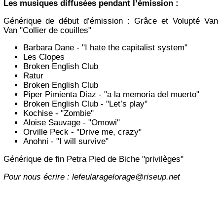
Les musiques diffusées pendant l’émission :
Générique de début d’émission : Grâce et Volupté Van
Van "Collier de couilles"
Barbara Dane - "I hate the capitalist system"
Les Clopes
Broken English Club
Ratur
Broken English Club
Piper Pimienta Diaz - "a la memoria del muerto"
Broken English Club - "Let’s play"
Kochise - "Zombie"
Aloise Sauvage - "Omowi"
Orville Peck - "Drive me, crazy"
Anohni - "I will survive"
Générique de fin Petra Pied de Biche "privilèges"
Pour nous écrire : lefeularagelorage@riseup.net