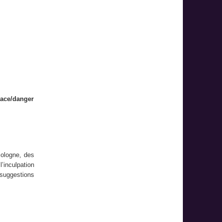
nace/danger
Pologne, des
’inculpation
 suggestions