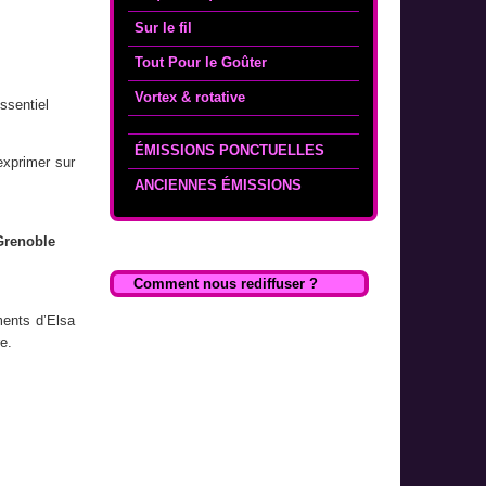
Sur le fil
Tout Pour le Goûter
Vortex & rotative
ssentiel
ÉMISSIONS PONCTUELLES
exprimer sur
ANCIENNES ÉMISSIONS
 Grenoble
Comment nous rediffuser ?
ments d’Elsa
e.