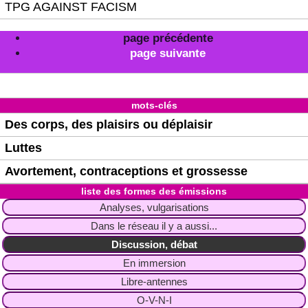
TPG AGAINST FACISM
page précédente
page suivante
mots-clés
Des corps, des plaisirs ou déplaisir
Luttes
Avortement, contraceptions et grossesse
liste des formes des émissions
Analyses, vulgarisations
Dans le réseau il y a aussi...
Discussion, débat
En immersion
Libre-antennes
O-V-N-I