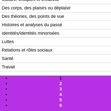
Des corps, des plaisirs ou déplaisir
Des théories, des points de vue
Histoires et analyses du passé
Identités/identités minorisées
Luttes
Relations et rôles sociaux
Santé
Travail
1
2
3
4
5
6