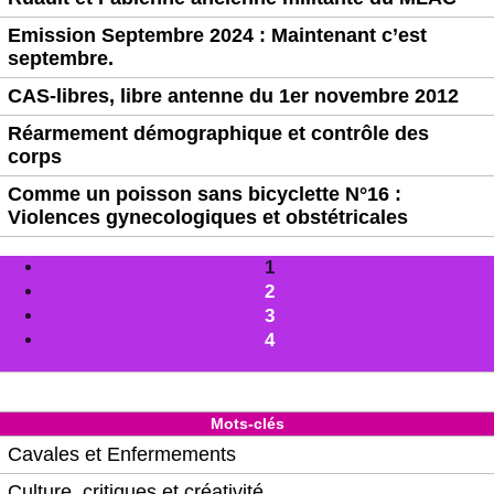
Emission Septembre 2024 : Maintenant c’est
septembre.
CAS-libres, libre antenne du 1er novembre 2012
Réarmement démographique et contrôle des
corps
Comme un poisson sans bicyclette N°16 :
Violences gynecologiques et obstétricales
1
2
3
4
Mots-clés
Cavales et Enfermements
Culture, critiques et créativité