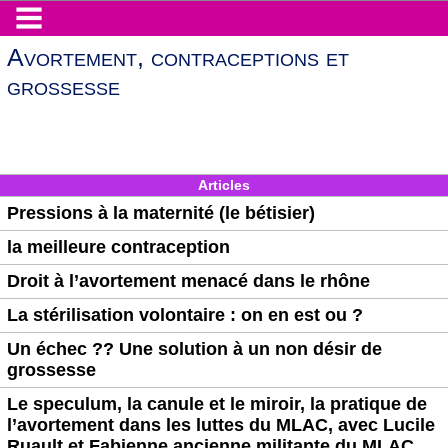
Avortement, contraceptions et
grossesse
Articles
Pressions à la maternité (le bétisier)
la meilleure contraception
Droit à l’avortement menacé dans le rhône
La stérilisation volontaire : on en est ou ?
Un échec ?? Une solution à un non désir de
grossesse
Le speculum, la canule et le miroir, la pratique de
l’avortement dans les luttes du MLAC, avec Lucile
Ruault et Fabienne ancienne militante du MLAC