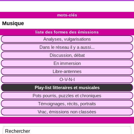
mots-clés
Musique
liste des formes des émissions
Analyses, vulgarisations
Dans le réseau il y a aussi...
Discussion, débat
En immersion
Libre-antennes
O-V-N-I
Play-list litteraires et musicales
Pots pourris, puzzles et chroniques
Témoignages, récits, portraits
Vrac, émissions non classées
Rechercher