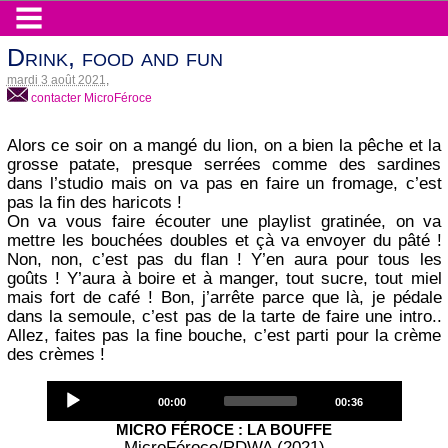
Drink, food and fun
mardi 3 août 2021
,
contacter MicroFéroce
Alors ce soir on a mangé du lion, on a bien la pêche et la
grosse patate, presque serrées comme des sardines
dans l’studio mais on va pas en faire un fromage, c’est
pas la fin des haricots !
On va vous faire écouter une playlist gratinée, on va
mettre les bouchées doubles et çà va envoyer du pâté !
Non, non, c’est pas du flan ! Y’en aura pour tous les
goûts ! Y’aura à boire et à manger, tout sucre, tout miel
mais fort de café ! Bon, j’arrête parce que là, je pédale
dans la semoule, c’est pas de la tarte de faire une intro..
Allez, faites pas la fine bouche, c’est parti pour la crème
des crèmes !
Audio
Current
Total
00:00
00:36
Player
time
duration
MICRO FÉROCE : LA BOUFFE
MicroFéroce/RDWA (2021)