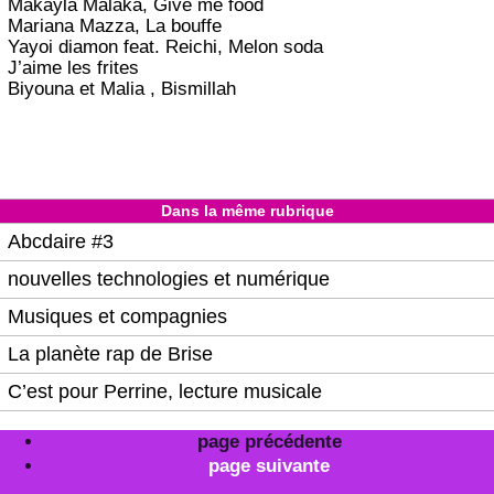
Makayla Malaka, Give me food
Mariana Mazza, La bouffe
Yayoi diamon feat. Reichi, Melon soda
J’aime les frites
Biyouna et Malia , Bismillah
Dans la même rubrique
Abcdaire #3
nouvelles technologies et numérique
Musiques et compagnies
La planète rap de Brise
C’est pour Perrine, lecture musicale
page précédente
page suivante