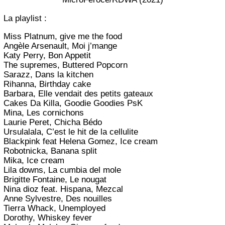
La playlist :
Miss Platnum, give me the food
Angèle Arsenault, Moi j’mange
Katy Perry, Bon Appetit
The supremes, Buttered Popcorn
Sarazz, Dans la kitchen
Rihanna, Birthday cake
Barbara, Elle vendait des petits gateaux
Cakes Da Killa, Goodie Goodies PsK
Mina, Les cornichons
Laurie Peret, Chicha Bédo
Ursulalala, C’est le hit de la cellulite
Blackpink feat Helena Gomez, Ice cream
Robotnicka, Banana split
Mika, Ice cream
Lila downs, La cumbia del mole
Brigitte Fontaine, Le nougat
Nina dioz feat. Hispana, Mezcal
Anne Sylvestre, Des nouilles
Tierra Whack, Unemployed
Dorothy, Whiskey fever