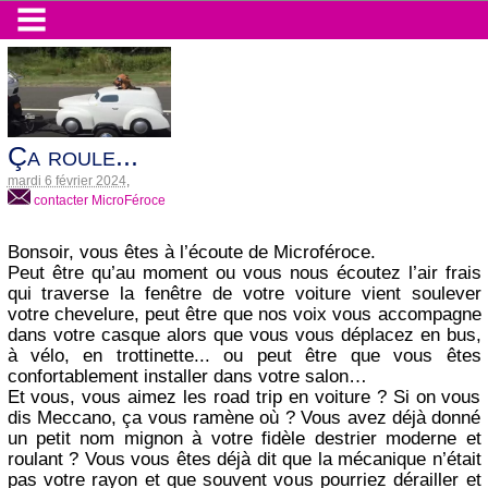
Ça roule...
mardi 6 février 2024
,
contacter MicroFéroce
Bonsoir, vous êtes à l’écoute de Microféroce.
Peut être qu’au moment ou vous nous écoutez l’air frais
qui traverse la fenêtre de votre voiture vient soulever
votre chevelure, peut être que nos voix vous accompagne
dans votre casque alors que vous vous déplacez en bus,
à vélo, en trottinette... ou peut être que vous êtes
confortablement installer dans votre salon…
Et vous, vous aimez les road trip en voiture ? Si on vous
dis Meccano, ça vous ramène où ? Vous avez déjà donné
un petit nom mignon à votre fidèle destrier moderne et
roulant ? Vous vous êtes déjà dit que la mécanique n’était
pas votre rayon et que souvent vous pourriez dérailler et