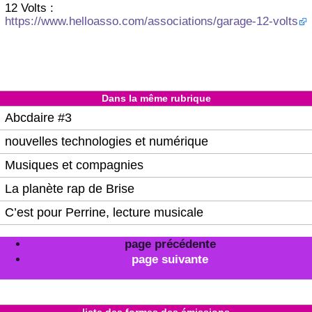
12 Volts :
https://www.helloasso.com/associations/garage-12-volts
Dans la même rubrique
Abcdaire #3
nouvelles technologies et numérique
Musiques et compagnies
La planète rap de Brise
C’est pour Perrine, lecture musicale
page précédente
page suivante