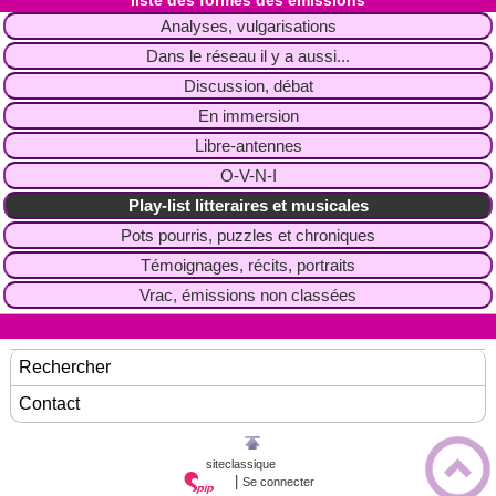
liste des formes des émissions
Analyses, vulgarisations
Dans le réseau il y a aussi...
Discussion, débat
En immersion
Libre-antennes
O-V-N-I
Play-list litteraires et musicales
Pots pourris, puzzles et chroniques
Témoignages, récits, portraits
Vrac, émissions non classées
Rechercher
Contact
siteclassique
|
Se connecter