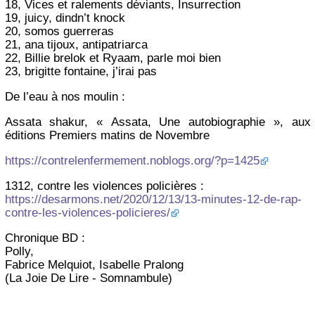
18, Vices et ralements déviants, Insurrection
19, juicy, dindn’t knock
20, somos guerreras
21, ana tijoux, antipatriarca
22, Billie brelok et Ryaam, parle moi bien
23, brigitte fontaine, j’irai pas
De l’eau à nos moulin :
Assata shakur, « Assata, Une autobiographie », aux
éditions Premiers matins de Novembre
https://contrelenfermement.noblogs.org/?p=1425
1312, contre les violences policières :
https://desarmons.net/2020/12/13/13-minutes-12-de-rap-
contre-les-violences-policieres/
Chronique BD :
Polly,
Fabrice Melquiot, Isabelle Pralong
(La Joie De Lire - Somnambule)