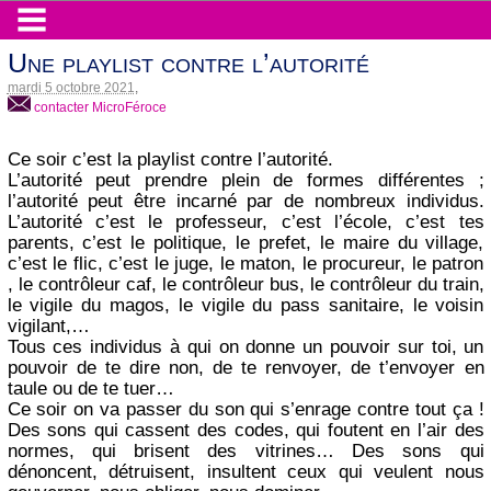
Une playlist contre l’autorité
mardi 5 octobre 2021
,
contacter MicroFéroce
Ce soir c’est la playlist contre l’autorité.
L’autorité peut prendre plein de formes différentes ;
l’autorité peut être incarné par de nombreux individus.
L’autorité c’est le professeur, c’est l’école, c’est tes
parents, c’est le politique, le prefet, le maire du village,
c’est le flic, c’est le juge, le maton, le procureur, le patron
, le contrôleur caf, le contrôleur bus, le contrôleur du train,
le vigile du magos, le vigile du pass sanitaire, le voisin
vigilant,…
Tous ces individus à qui on donne un pouvoir sur toi, un
pouvoir de te dire non, de te renvoyer, de t’envoyer en
taule ou de te tuer…
Ce soir on va passer du son qui s’enrage contre tout ça !
Des sons qui cassent des codes, qui foutent en l’air des
normes, qui brisent des vitrines… Des sons qui
dénoncent, détruisent, insultent ceux qui veulent nous