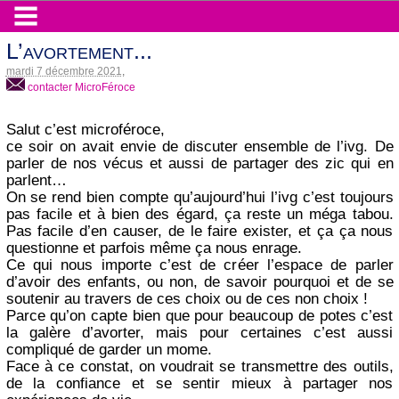
L’avortement...
mardi 7 décembre 2021
,
contacter MicroFéroce
Salut c’est microféroce,
ce soir on avait envie de discuter ensemble de l’ivg. De
parler de nos vécus et aussi de partager des zic qui en
parlent…
On se rend bien compte qu’aujourd’hui l’ivg c’est toujours
pas facile et à bien des égard, ça reste un méga tabou.
Pas facile d’en causer, de le faire exister, et ça ça nous
questionne et parfois même ça nous enrage.
Ce qui nous importe c’est de créer l’espace de parler
d’avoir des enfants, ou non, de savoir pourquoi et de se
soutenir au travers de ces choix ou de ces non choix !
Parce qu’on capte bien que pour beaucoup de potes c’est
la galère d’avorter, mais pour certaines c’est aussi
compliqué de garder un mome.
Face à ce constat, on voudrait se transmettre des outils,
de la confiance et se sentir mieux à partager nos