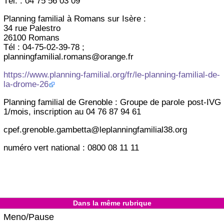
Tél. : 04 75 56 03 09
Planning familial à Romans sur Isère :
34 rue Palestro
26100 Romans
Tél : 04-75-02-39-78 ;
planningfamilial.romans@orange.fr
https://www.planning-familial.org/fr/le-planning-familial-de-
la-drome-26
Planning familial de Grenoble : Groupe de parole post-IVG
1/mois, inscription au 04 76 87 94 61
cpef.grenoble.gambetta@leplanningfamilial38.org
numéro vert national : 0800 08 11 11
Dans la même rubrique
Meno/Pause