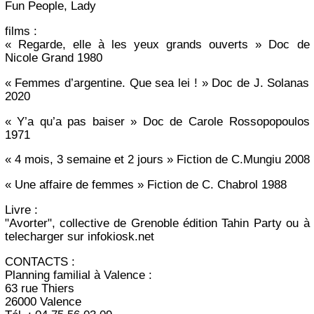
Fun People, Lady
films :
« Regarde, elle à les yeux grands ouverts » Doc de
Nicole Grand 1980
« Femmes d’argentine. Que sea lei ! » Doc de J. Solanas
2020
« Y’a qu’a pas baiser » Doc de Carole Rossopopoulos
1971
« 4 mois, 3 semaine et 2 jours » Fiction de C.Mungiu 2008
« Une affaire de femmes » Fiction de C. Chabrol 1988
Livre :
"Avorter", collective de Grenoble édition Tahin Party ou à
telecharger sur infokiosk.net
CONTACTS :
Planning familial à Valence :
63 rue Thiers
26000 Valence