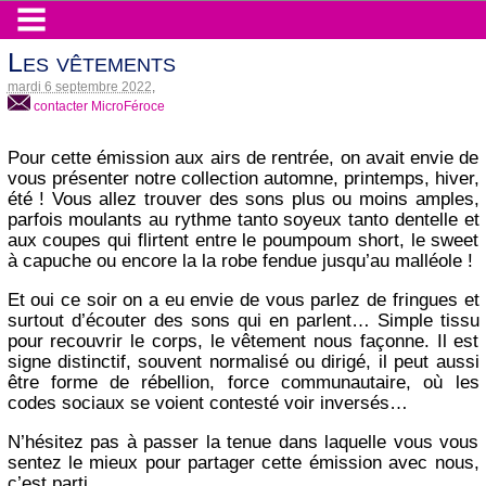
Les vêtements
mardi 6 septembre 2022
,
contacter MicroFéroce
Pour cette émission aux airs de rentrée, on avait envie de
vous présenter notre collection automne, printemps, hiver,
été ! Vous allez trouver des sons plus ou moins amples,
parfois moulants au rythme tanto soyeux tanto dentelle et
aux coupes qui flirtent entre le poumpoum short, le sweet
à capuche ou encore la la robe fendue jusqu’au malléole !
Et oui ce soir on a eu envie de vous parlez de fringues et
surtout d’écouter des sons qui en parlent… Simple tissu
pour recouvrir le corps, le vêtement nous façonne. Il est
signe distinctif, souvent normalisé ou dirigé, il peut aussi
être forme de rébellion, force communautaire, où les
codes sociaux se voient contesté voir inversés…
N’hésitez pas à passer la tenue dans laquelle vous vous
sentez le mieux pour partager cette émission avec nous,
c’est parti…