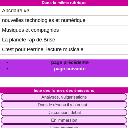
Dans la même rubrique
Abcdaire #3
nouvelles technologies et numérique
Musiques et compagnies
La planète rap de Brise
C’est pour Perrine, lecture musicale
page précédente
page suivante
liste des formes des émissions
Analyses, vulgarisations
Dans le réseau il y a aussi...
Discussion, débat
En immersion
Libre-antennes