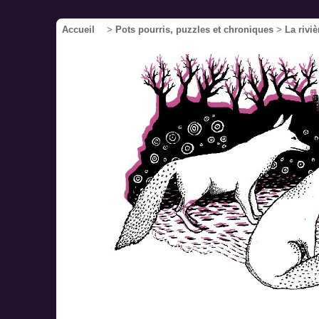
Accueil
>
Pots pourris, puzzles et chroniques
>
La riviè