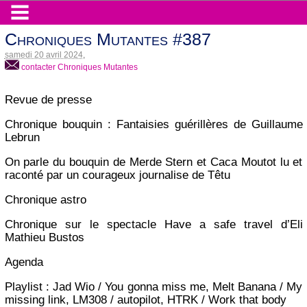
Chroniques Mutantes #387
samedi 20 avril 2024
,
contacter Chroniques Mutantes
Revue de presse
Chronique bouquin : Fantaisies guérillères de Guillaume
Lebrun
On parle du bouquin de Merde Stern et Caca Moutot lu et
raconté par un courageux journalise de Têtu
Chronique astro
Chronique sur le spectacle Have a safe travel d’Eli
Mathieu Bustos
Agenda
Playlist : Jad Wio / You gonna miss me, Melt Banana / My
missing link, LM308 / autopilot, HTRK / Work that body