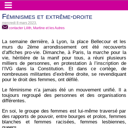
Féminismes et extrême-droite
mercredi 8 mars 2023
,
contacter Lilith, Martine et les Autres
La semaine dernière, à Lyon, la place Bellecour et les
murs du 2ème arrondissement ont été recouverts
d’affiches pro-vie. Dimanche, à Paris, la marche pour la
vie, héritière de la manif pour tous, a réuni plusieurs
milliers de personnes, en protestation à l’inscription de
l’IVG dans la Constitution. Et dans ce cortège, de
nombreuses militantes d’extrême droite, se revendiquant
pour le droit des femmes, ont défilé.
Le féminisme n’a jamais été un mouvement unifié. Il a
toujours regroupé des personnes et des organisations
différentes.
En soi, le groupe des femmes est lui-même traversé par
des rapports de pouvoir, entre bourges et prolos, femmes
blanches et femmes racisées, femmes lesbiennes,
queers…