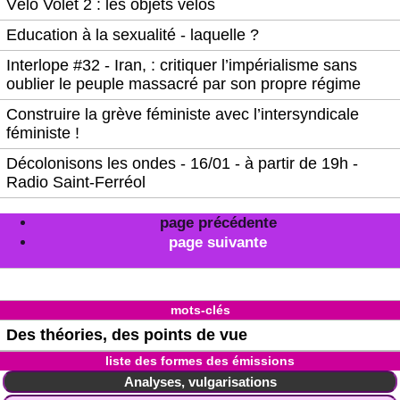
Vélo Volet 2 : les objets vélos
Education à la sexualité - laquelle ?
Interlope #32 - Iran, : critiquer l’impérialisme sans
oublier le peuple massacré par son propre régime
Construire la grève féministe avec l’intersyndicale
féministe !
Décolonisons les ondes - 16/01 - à partir de 19h -
Radio Saint-Ferréol
page précédente
page suivante
mots-clés
Des théories, des points de vue
liste des formes des émissions
Analyses, vulgarisations