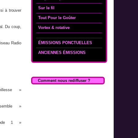
Sur le fil
si à trouver
Tout Pour le Goûter
al. Du coup,
Vortex & rotative
ÉMISSIONS PONCTUELLES
Réseau Radio
ANCIENNES ÉMISSIONS
Comment nous rediffuser ?
llesse »
semble »
sode 1 »