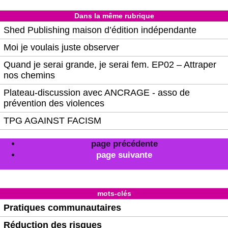
Dans la même rubrique
Shed Publishing maison d’édition indépendante
Moi je voulais juste observer
Quand je serai grande, je serai fem. EP02 – Attraper
nos chemins
Plateau-discussion avec ANCRAGE - asso de
prévention des violences
TPG AGAINST FACISM
page précédente
page suivante
mots-clés
Pratiques communautaires
Réduction des risques