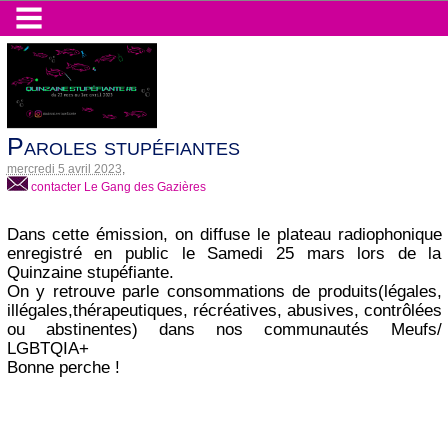
Paroles stupéfiantes
mercredi 5 avril 2023
,
contacter Le Gang des Gazières
Dans cette émission, on diffuse le plateau radiophonique
enregistré en public le Samedi 25 mars lors de la
Quinzaine stupéfiante.
On y retrouve parle consommations de produits(légales,
illégales,thérapeutiques, récréatives, abusives, contrôlées
ou abstinentes) dans nos communautés Meufs/
LGBTQIA+
Bonne perche !