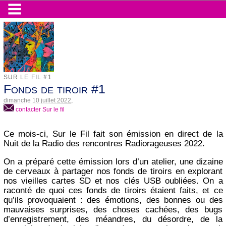
SUR LE FIL #1
Fonds de tiroir #1
dimanche 10 juillet 2022
,
contacter Sur le fil
Ce mois-ci, Sur le Fil fait son émission en direct de la
Nuit de la Radio des rencontres Radiorageuses 2022.
On a préparé cette émission lors d’un atelier, une dizaine
de cerveaux à partager nos fonds de tiroirs en explorant
nos vieilles cartes SD et nos clés USB oubliées. On a
raconté de quoi ces fonds de tiroirs étaient faits, et ce
qu’ils provoquaient : des émotions, des bonnes ou des
mauvaises surprises, des choses cachées, des bugs
d’enregistrement, des méandres, du désordre, de la