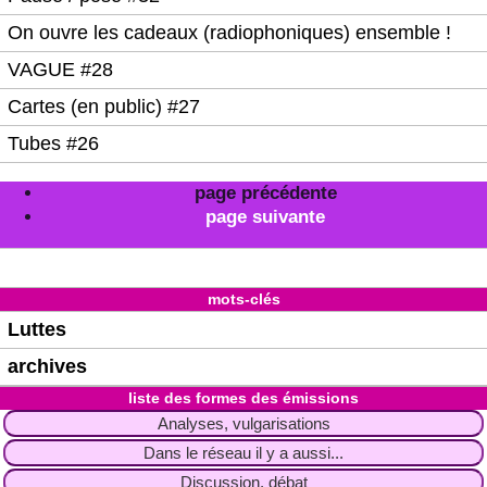
On ouvre les cadeaux (radiophoniques) ensemble !
VAGUE #28
Cartes (en public) #27
Tubes #26
page précédente
page suivante
mots-clés
Luttes
archives
liste des formes des émissions
Analyses, vulgarisations
Dans le réseau il y a aussi...
Discussion, débat