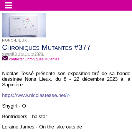
NONS-LIEUX
Chroniques Mutantes #377
samedi 9 décembre 2023
,
contacter Chroniques Mutantes
Nicolas Tessé présente son exposition tiré de sa bande
dessinée Nons Lieux, du 8 - 22 décembre 2023 à la
Sapinière
https://www.nicolastesse.net/
Shygirl - O
Bontridders - halstar
Loraine James - On the lake outside