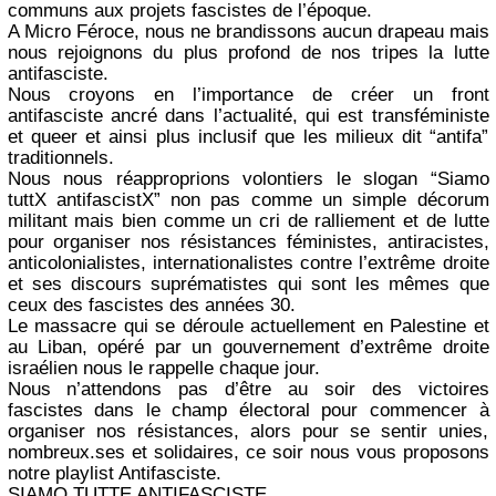
communs aux projets fascistes de l’époque.
A Micro Féroce, nous ne brandissons aucun drapeau mais
nous rejoignons du plus profond de nos tripes la lutte
antifasciste.
Nous croyons en l’importance de créer un front
antifasciste ancré dans l’actualité, qui est transféministe
et queer et ainsi plus inclusif que les milieux dit “antifa”
traditionnels.
Nous nous réapproprions volontiers le slogan “Siamo
tuttX antifascistX” non pas comme un simple décorum
militant mais bien comme un cri de ralliement et de lutte
pour organiser nos résistances féministes, antiracistes,
anticolonialistes, internationalistes contre l’extrême droite
et ses discours suprématistes qui sont les mêmes que
ceux des fascistes des années 30.
Le massacre qui se déroule actuellement en Palestine et
au Liban, opéré par un gouvernement d’extrême droite
israélien nous le rappelle chaque jour.
Nous n’attendons pas d’être au soir des victoires
fascistes dans le champ électoral pour commencer à
organiser nos résistances, alors pour se sentir unies,
nombreux.ses et solidaires, ce soir nous vous proposons
notre playlist Antifasciste.
SIAMO TUTTE ANTIFASCISTE