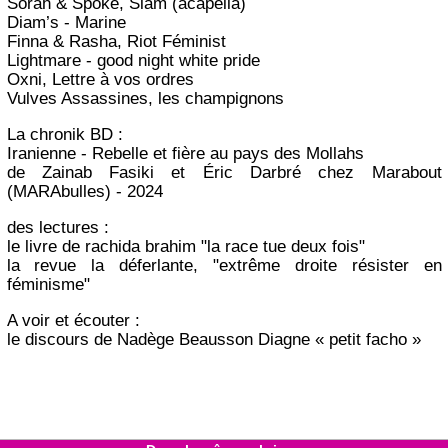
Sorah & Spoke, Slam (acapella)
Diam’s - Marine
Finna & Rasha, Riot Féminist
Lightmare - good night white pride
Oxni, Lettre à vos ordres
Vulves Assassines, les champignons
La chronik BD :
Iranienne - Rebelle et fière au pays des Mollahs
de Zainab Fasiki et Éric Darbré chez Marabout
(MARAbulles) - 2024
des lectures :
le livre de rachida brahim "la race tue deux fois"
la revue la déferlante, "extrême droite résister en
féminisme"
A voir et écouter :
le discours de Nadège Beausson Diagne « petit facho »