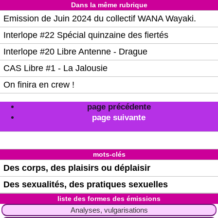
Dans la même rubrique
Emission de Juin 2024 du collectif WANA Wayaki.
Interlope #22 Spécial quinzaine des fiertés
Interlope #20 Libre Antenne - Drague
CAS Libre #1 - La Jalousie
On finira en crew !
page précédente
page suivante
mots-clés
Des corps, des plaisirs ou déplaisir
Des sexualités, des pratiques sexuelles
liste des formes des émissions
Analyses, vulgarisations