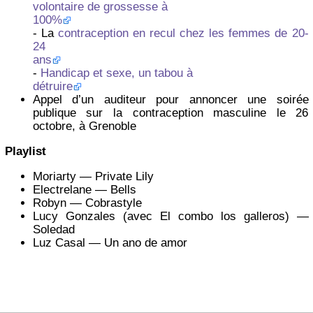
volontaire de grossesse à
100%
- La
contraception en recul chez les femmes de 20-
24
ans
-
Handicap et sexe, un tabou à
détruire
Appel d’un auditeur pour annoncer une soirée
publique sur la contraception masculine le 26
octobre, à Grenoble
Playlist
Moriarty — Private Lily
Electrelane — Bells
Robyn — Cobrastyle
Lucy Gonzales (avec El combo los galleros) —
Soledad
Luz Casal — Un ano de amor