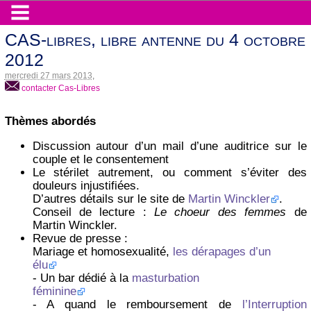
CAS-libres, libre antenne du 4 octobre
2012
mercredi 27 mars 2013
,
contacter Cas-Libres
Thèmes abordés
Discussion autour d’un mail d’une auditrice sur le
couple et le consentement
Le stérilet autrement, ou comment s’éviter des
douleurs injustifiées.
D’autres détails sur le site de
Martin Winckler
.
Conseil de lecture :
Le choeur des femmes
de
Martin Winckler.
Revue de presse :
Mariage et homosexualité,
les dérapages d’un
élu
- Un bar dédié à la
masturbation
féminine
- A quand le remboursement de
l’Interruption