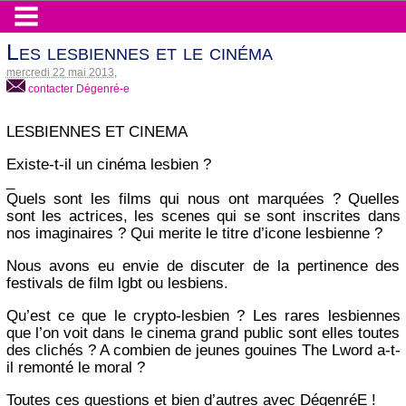
Les lesbiennes et le cinéma
mercredi 22 mai 2013
,
contacter Dégenré-e
LESBIENNES ET CINEMA
Existe-t-il un cinéma lesbien ?
_
Quels sont les films qui nous ont marquées ? Quelles
sont les actrices, les scenes qui se sont inscrites dans
nos imaginaires ? Qui merite le titre d’icone lesbienne ?
Nous avons eu envie de discuter de la pertinence des
festivals de film lgbt ou lesbiens.
Qu’est ce que le crypto-lesbien ? Les rares lesbiennes
que l’on voit dans le cinema grand public sont elles toutes
des clichés ? A combien de jeunes gouines The Lword a-t-
il remonté le moral ?
Toutes ces questions et bien d’autres avec DégenréE !