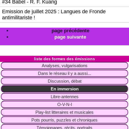
#34 Babel - R. F. Kuang
Emission de juillet 2025 : Langues de Fronde
antimilitariste !
page précédente
page suivante
liste des formes des émissions
Analyses, vulgarisations
Dans le réseau il y a aussi...
Discussion, débat
En immersion
Libre-antennes
O-V-N-I
Play-list litteraires et musicales
Pots pourris, puzzles et chroniques
Témoignages, récits, portraits