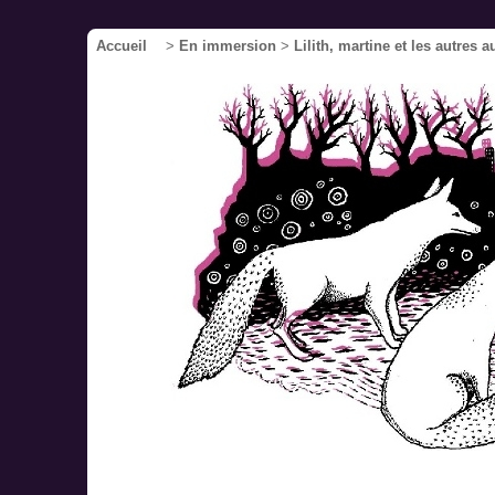
Accueil
>
En immersion
>
Lilith, martine et les autres a