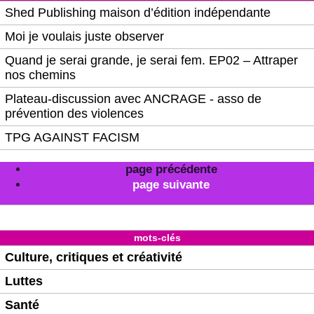
Shed Publishing maison d’édition indépendante
Moi je voulais juste observer
Quand je serai grande, je serai fem. EP02 – Attraper
nos chemins
Plateau-discussion avec ANCRAGE - asso de
prévention des violences
TPG AGAINST FACISM
page précédente
page suivante
mots-clés
Culture, critiques et créativité
Luttes
Santé