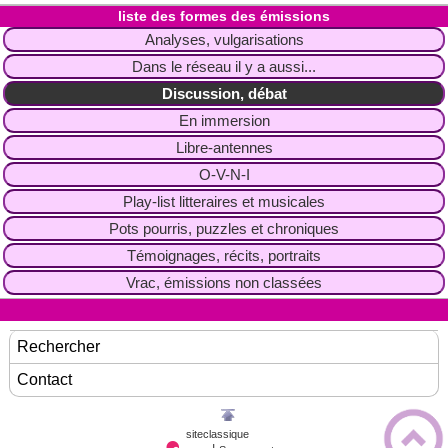
liste des formes des émissions
Analyses, vulgarisations
Dans le réseau il y a aussi...
Discussion, débat
En immersion
Libre-antennes
O-V-N-I
Play-list litteraires et musicales
Pots pourris, puzzles et chroniques
Témoignages, récits, portraits
Vrac, émissions non classées
Rechercher
Contact
siteclassique