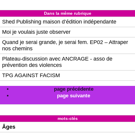
Dans la même rubrique
Shed Publishing maison d’édition indépendante
Moi je voulais juste observer
Quand je serai grande, je serai fem. EP02 – Attraper
nos chemins
Plateau-discussion avec ANCRAGE - asso de
prévention des violences
TPG AGAINST FACISM
page précédente
page suivante
mots-clés
Âges