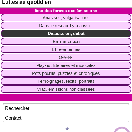
Luttes au quotidien
liste des formes des émissions
Analyses, vulgarisations
Dans le réseau il y a aussi...
Discussion, débat
En immersion
Libre-antennes
O-V-N-I
Play-list litteraires et musicales
Pots pourris, puzzles et chroniques
Témoignages, récits, portraits
Vrac, émissions non classées
Rechercher
Contact