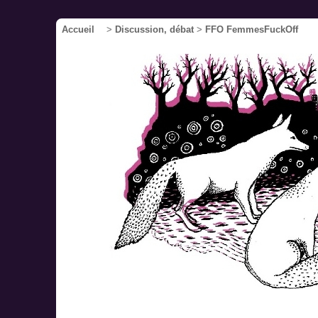
Accueil
>
Discussion, débat
>
FFO FemmesFuckOff