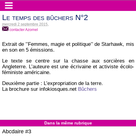
Le temps des bûchers N°2
mercredi 2 septembre 2015
,
contacter Azornel
Extrait de ’’Femmes, magie et politique’’ de Starhawk, mis
en son en 5 émissions.
Le texte se centre sur la chasse aux sorcières en
Angleterre. L’auteure est une écrivaine et activiste écolo-
féministe américaine.
Deuxième partie : L’expropriation de la terre.
La brochure sur infokiosques.net ‬
Bûchers
Dans la même rubrique
Abcdaire #3