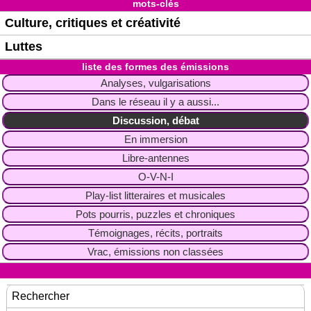
mots-clés
Culture, critiques et créativité
Luttes
liste des formes des émissions
Analyses, vulgarisations
Dans le réseau il y a aussi...
Discussion, débat
En immersion
Libre-antennes
O-V-N-I
Play-list litteraires et musicales
Pots pourris, puzzles et chroniques
Témoignages, récits, portraits
Vrac, émissions non classées
Rechercher