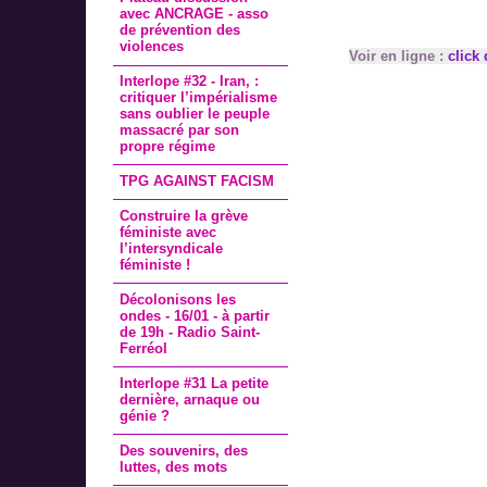
avec ANCRAGE - asso
de prévention des
violences
Voir en ligne :
click 
Interlope #32 - Iran, :
critiquer l’impérialisme
sans oublier le peuple
massacré par son
propre régime
TPG AGAINST FACISM
Construire la grève
féministe avec
l’intersyndicale
féministe !
Décolonisons les
ondes - 16/01 - à partir
de 19h - Radio Saint-
Ferréol
Interlope #31 La petite
dernière, arnaque ou
génie ?
Des souvenirs, des
luttes, des mots