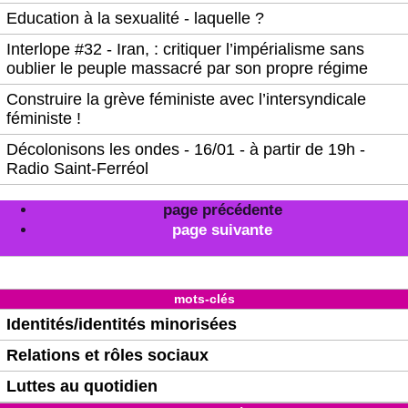
Education à la sexualité - laquelle ?
Interlope #32 - Iran, : critiquer l’impérialisme sans
oublier le peuple massacré par son propre régime
Construire la grève féministe avec l’intersyndicale
féministe !
Décolonisons les ondes - 16/01 - à partir de 19h -
Radio Saint-Ferréol
page précédente
page suivante
mots-clés
Identités/identités minorisées
Relations et rôles sociaux
Luttes au quotidien