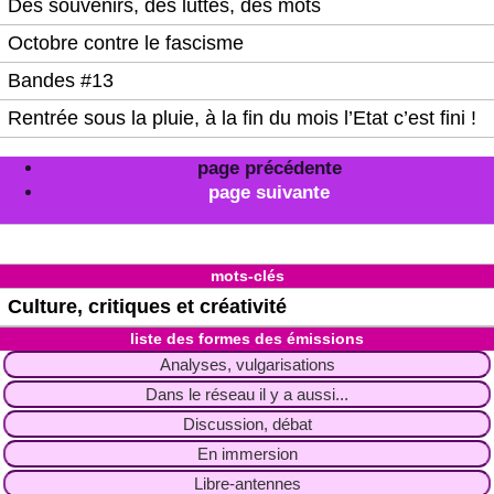
Des souvenirs, des luttes, des mots
Octobre contre le fascisme
Bandes #13
Rentrée sous la pluie, à la fin du mois l’Etat c’est fini !
page précédente
page suivante
mots-clés
Culture, critiques et créativité
liste des formes des émissions
Analyses, vulgarisations
Dans le réseau il y a aussi...
Discussion, débat
En immersion
Libre-antennes