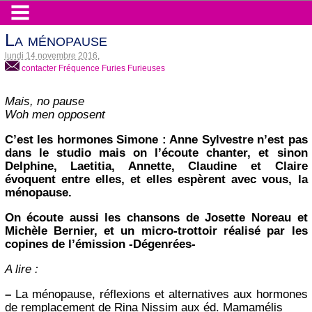
La ménopause
lundi 14 novembre 2016
,
contacter Fréquence Furies Furieuses
Mais, no pause
Woh men opposent
C’est les hormones Simone : Anne Sylvestre n’est pas
dans le studio mais on l’écoute chanter, et sinon
Delphine, Laetitia, Annette, Claudine et Claire
évoquent entre elles, et elles espèrent avec vous, la
ménopause.
On écoute aussi les chansons de Josette Noreau et
Michèle Bernier, et un micro-trottoir réalisé par les
copines de l’émission -Dégenrées-
A lire :
–
La ménopause, réflexions et alternatives aux hormones
de remplacement de Rina Nissim aux éd. Mamamélis