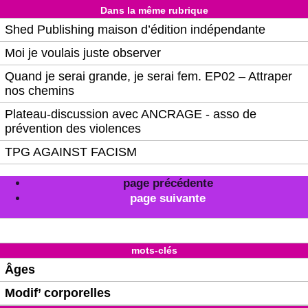
Dans la même rubrique
Shed Publishing maison d’édition indépendante
Moi je voulais juste observer
Quand je serai grande, je serai fem. EP02 – Attraper
nos chemins
Plateau-discussion avec ANCRAGE - asso de
prévention des violences
TPG AGAINST FACISM
page précédente
page suivante
mots-clés
Âges
Modif’ corporelles