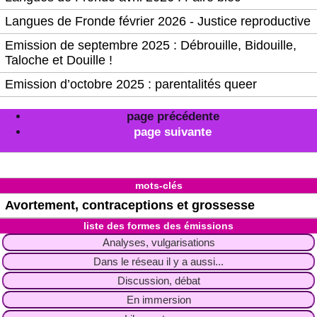
Langues de Fronde février 2026 - Justice reproductive
Emission de septembre 2025 : Débrouille, Bidouille,
Taloche et Douille !
Emission d’octobre 2025 : parentalités queer
page précédente
page suivante
mots-clés
Avortement, contraceptions et grossesse
liste des formes des émissions
Analyses, vulgarisations
Dans le réseau il y a aussi...
Discussion, débat
En immersion