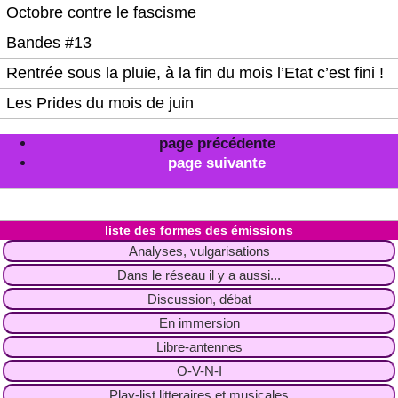
Octobre contre le fascisme
Bandes #13
Rentrée sous la pluie, à la fin du mois l’Etat c’est fini !
Les Prides du mois de juin
page précédente
page suivante
liste des formes des émissions
Analyses, vulgarisations
Dans le réseau il y a aussi...
Discussion, débat
En immersion
Libre-antennes
O-V-N-I
Play-list litteraires et musicales