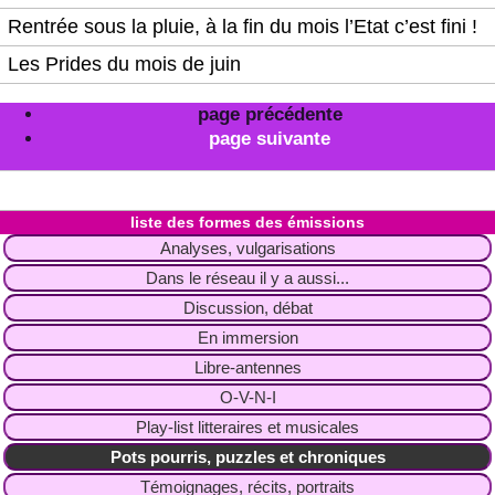
Rentrée sous la pluie, à la fin du mois l’Etat c’est fini !
Les Prides du mois de juin
page précédente
page suivante
liste des formes des émissions
Analyses, vulgarisations
Dans le réseau il y a aussi...
Discussion, débat
En immersion
Libre-antennes
O-V-N-I
Play-list litteraires et musicales
Pots pourris, puzzles et chroniques
Témoignages, récits, portraits