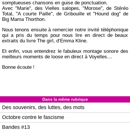
somptueuses chansons en guise de ponctuation.
Avec "Marie", des Vielles salopes, "Morose", de Stéréo
Total, "A courte Paille", de Gribouille et "Hound dog" de
Big Mama Thorthon.
Nous tenons ensuite à remercier notre invité téléphonique
qui a pris du temps pour nous lire en direct de beaux
extraits du livre The girl, d’Emma Kline.
Et enfin, vous entendrez le fabuleux montage sonore des
meilleurs moments de loose en direct à Voyelles…
Bonne écoute !
Dans la même rubrique
Des souvenirs, des luttes, des mots
Octobre contre le fascisme
Bandes #13