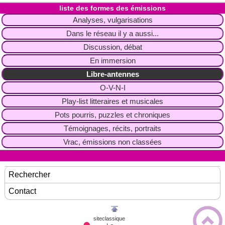
liste des formes des émissions
Analyses, vulgarisations
Dans le réseau il y a aussi...
Discussion, débat
En immersion
Libre-antennes
O-V-N-I
Play-list litteraires et musicales
Pots pourris, puzzles et chroniques
Témoignages, récits, portraits
Vrac, émissions non classées
Rechercher
Contact
siteclassique