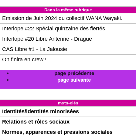
Dans la même rubrique
Emission de Juin 2024 du collectif WANA Wayaki.
Interlope #22 Spécial quinzaine des fiertés
Interlope #20 Libre Antenne - Drague
CAS Libre #1 - La Jalousie
On finira en crew !
page précédente
page suivante
mots-clés
Identités/identités minorisées
Relations et rôles sociaux
Normes, apparences et pressions sociales