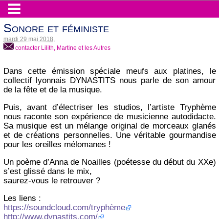
Sonore et féministe
mardi 29 mai 2018
,
contacter Lilith, Martine et les Autres
Dans cette émission spéciale meufs aux platines, le
collectif lyonnais DYNASTITS nous parle de son amour
de la fête et de la musique.
Puis, avant d’électriser les studios, l’artiste Tryphème
nous raconte son expérience de musicienne autodidacte.
Sa musique est un mélange original de morceaux glanés
et de créations personnelles. Une véritable gourmandise
pour les oreilles mélomanes !
Un poème d’Anna de Noailles (poétesse du début du XXe)
s’est glissé dans le mix,
saurez-vous le retrouver ?
Les liens :
https://soundcloud.com/tryphème
http://www.dynastits.com/