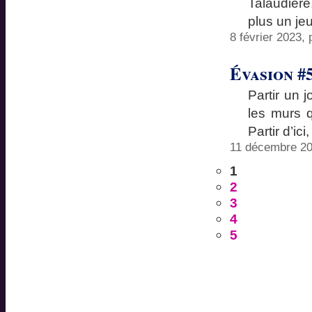
Talaudièr
plus un je
8 février 2023,
Évasion #
Partir un 
les murs 
Partir d’ic
11 décembre 20
1
2
3
4
5