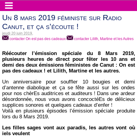
Un 8 mars 2019 féministe sur Radio
Canut, et ça s’écoute !
jeudi 20 juin 2019
,
contacter On est pas des cadeaux
contacter Lilith, Martine et les Autres
Réécouter l’émission spéciale du 8 Mars 2019,
plusieurs heures de direct pour fêter les 10 ans et
demi des deux émissions féministes de Canut : On est
pas des cadeaux ! et Lilith, Martine et les autres.
Un anniversaire pour souffler 10 bougies et demi
d’antenne diabolique et ça se fête aussi sur les ondes
pour nos chèrEs auditrices et auditeurs ! Dans une ardeur
désordonnée, nous vous avons concoctéEs de délicieux
supplices sonores et quelques cadeaux d’enfer !
Voilà en plusieurs épisodes l’émission spéciale produite
lors du 8 Mars 2019.
Les filles sages vont aux paradis, les autres vont où
iels veulent