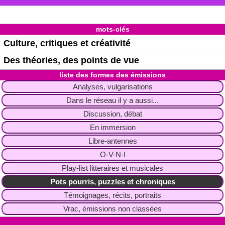
mots-clés
Culture, critiques et créativité
Des théories, des points de vue
liste des formes des émissions
Analyses, vulgarisations
Dans le réseau il y a aussi...
Discussion, débat
En immersion
Libre-antennes
O-V-N-I
Play-list litteraires et musicales
Pots pourris, puzzles et chroniques
Témoignages, récits, portraits
Vrac, émissions non classées