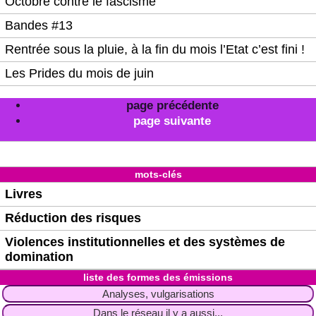
Octobre contre le fascisme
Bandes #13
Rentrée sous la pluie, à la fin du mois l’Etat c’est fini !
Les Prides du mois de juin
page précédente
page suivante
mots-clés
Livres
Réduction des risques
Violences institutionnelles et des systèmes de
domination
liste des formes des émissions
Analyses, vulgarisations
Dans le réseau il y a aussi...