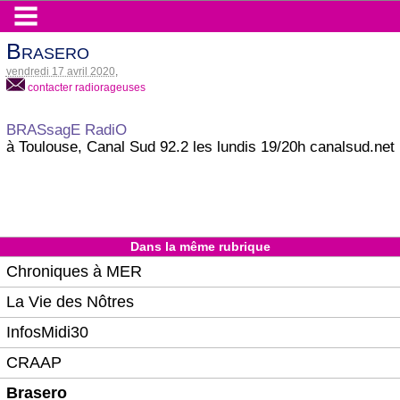
Brasero
vendredi 17 avril 2020
,
contacter radiorageuses
BRASsagE RadiO
à Toulouse, Canal Sud 92.2 les lundis 19/20h canalsud.net
Dans la même rubrique
Chroniques à MER
La Vie des Nôtres
InfosMidi30
CRAAP
Brasero