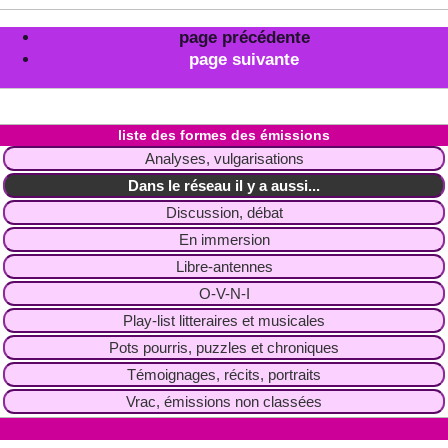
page précédente
page suivante
liste des formes des émissions
Analyses, vulgarisations
Dans le réseau il y a aussi...
Discussion, débat
En immersion
Libre-antennes
O-V-N-I
Play-list litteraires et musicales
Pots pourris, puzzles et chroniques
Témoignages, récits, portraits
Vrac, émissions non classées