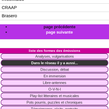
CRAAP
Brasero
page précédente
page suivante
liste des formes des émissions
Analyses, vulgarisations
Dans le réseau il y a aussi...
Discussion, débat
En immersion
Libre-antennes
O-V-N-I
Play-list litteraires et musicales
Pots pourris, puzzles et chroniques
Témoignages, récits, portraits