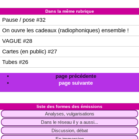
Dans la même rubrique
Pause / pose #32
On ouvre les cadeaux (radiophoniques) ensemble !
VAGUE #28
Cartes (en public) #27
Tubes #26
page précédente
page suivante
liste des formes des émissions
Analyses, vulgarisations
Dans le réseau il y a aussi...
Discussion, débat
En immersion