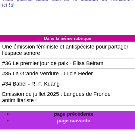
ici !
Dans la même rubrique
Une émission féministe et antispéciste pour partager
l’espace sonore
#36 Le premier jour de paix - Elisa Beiram
#35 La Grande Verdure - Lucie Heder
#34 Babel - R. F. Kuang
Emission de juillet 2025 : Langues de Fronde
antimilitariste !
page précédente
page suivante