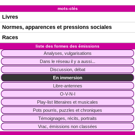
mots-clés
Livres
Normes, apparences et pressions sociales
Races
liste des formes des émissions
Analyses, vulgarisations
Dans le réseau il y a aussi...
Discussion, débat
En immersion
Libre-antennes
O-V-N-I
Play-list litteraires et musicales
Pots pourris, puzzles et chroniques
Témoignages, récits, portraits
Vrac, émissions non classées