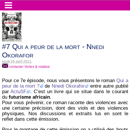
#7 Qui a peur de la mort - Nnedi
Okorafor
lundi 26 avril 2021
,
contacter Vortex & rotative
Pour ce 7e épisode, nous vous présentons le roman
Qui a
peur de la mort ?
de
Nnedi Okorafor
entre autre publié
par
ActuSF
. C’est un livre qui se situe dans le courant
du
futurisme africain
.
Pour vous prévenir, ce roman raconte des violences avec
une certaine précision, dont des viols et des violences
physiques. Nos discussions et extraits lus en sont le
reflet dans cette émission.
Pour le montage de cette émission on a utilisé des bouts