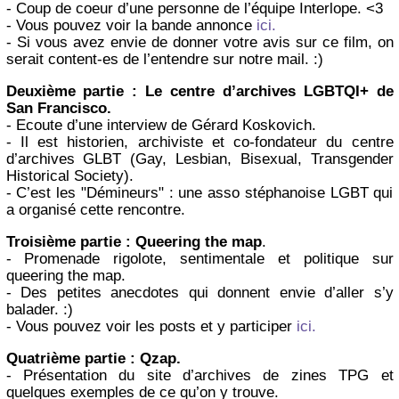
- Coup de coeur d’une personne de l’équipe Interlope. <3
- Vous pouvez voir la bande annonce
ici.
- Si vous avez envie de donner votre avis sur ce film, on
serait content-es de l’entendre sur notre mail. :)
Deuxième partie : Le centre d’archives LGBTQI+ de
San Francisco.
- Ecoute d’une interview de Gérard Koskovich.
- Il est historien, archiviste et co-fondateur du centre
d’archives GLBT (Gay, Lesbian, Bisexual, Transgender
Historical Society).
- C’est les "Démineurs" : une asso stéphanoise LGBT qui
a organisé cette rencontre.
Troisième partie : Queering the map
.
- Promenade rigolote, sentimentale et politique sur
queering the map.
- Des petites anecdotes qui donnent envie d’aller s’y
balader. :)
- Vous pouvez voir les posts et y participer
ici.
Quatrième partie : Qzap.
- Présentation du site d’archives de zines TPG et
quelques exemples de ce qu’on y trouve.