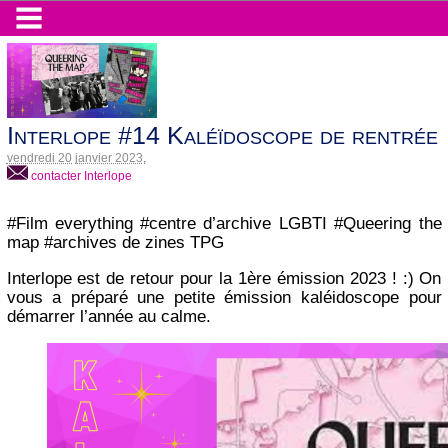
Interlope #14 Kaléïdoscope de rentrée
vendredi 20 janvier 2023
,
contacter Interlope
#Film everything #centre d’archive LGBTI #Queering the
map #archives de zines TPG
Interlope est de retour pour la 1ère émission 2023 ! :) On
vous a préparé une petite émission kaléidoscope pour
démarrer l’année au calme.