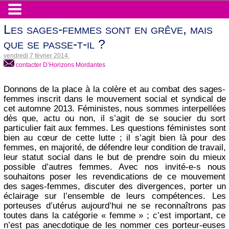
Les sages-femmes sont en grêve, mais
que se passe-t-il ?
vendredi 7 février 2014
,
contacter D’Horizons Mordantes
Donnons de la place à la colère et au combat des sages-
femmes inscrit dans le mouvement social et syndical de
cet automne 2013. Féministes, nous sommes interpellées
dès que, actu ou non, il s’agit de se soucier du sort
particulier fait aux femmes. Les questions féministes sont
bien au cœur de cette lutte ; il s’agit bien là pour des
femmes, en majorité, de défendre leur condition de travail,
leur statut social dans le but de prendre soin du mieux
possible d’autres femmes. Avec nos invité-e-s nous
souhaitons poser les revendications de ce mouvement
des sages-femmes, discuter des divergences, porter un
éclairage sur l’ensemble de leurs compétences. Les
porteuses d’utérus aujourd’hui ne se reconnaîtrons pas
toutes dans la catégorie « femme » ; c’est important, ce
n’est pas anecdotique de les nommer ces porteur-euses