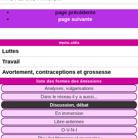
page précédente
page suivante
mots-clés
Luttes
Travail
Avortement, contraceptions et grossesse
liste des formes des émissions
Analyses, vulgarisations
Dans le réseau il y a aussi...
Discussion, débat
En immersion
Libre-antennes
O-V-N-I