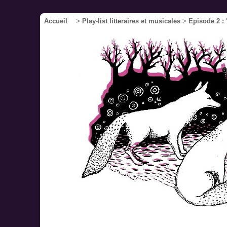
Accueil
>
Play-list litteraires et musicales
>
Episode 2 : 