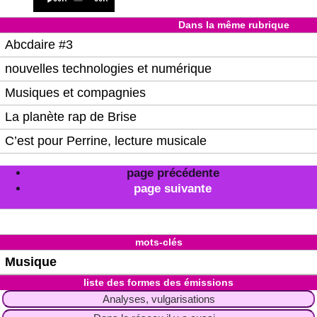
Player
time
duration
Dans la même rubrique
Abcdaire #3
nouvelles technologies et numérique
Musiques et compagnies
La planète rap de Brise
C’est pour Perrine, lecture musicale
page précédente
page suivante
mots-clés
Musique
liste des formes des émissions
Analyses, vulgarisations