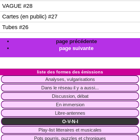
VAGUE #28
Cartes (en public) #27
Tubes #26
page précédente
page suivante
liste des formes des émissions
Analyses, vulgarisations
Dans le réseau il y a aussi...
Discussion, débat
En immersion
Libre-antennes
O-V-N-I
Play-list litteraires et musicales
Pots pourris, puzzles et chroniques